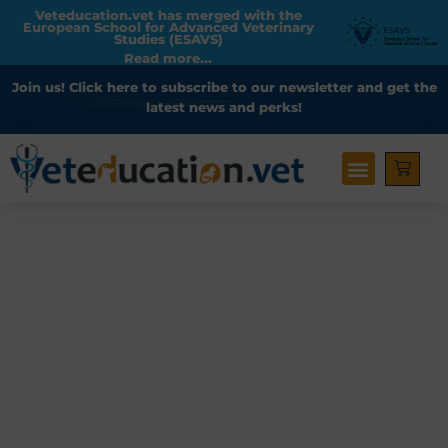
Veteducation.vet has merged with the
European School for Advanced Veterinary
Studies (ESAVS)
Read more...
Join us!
Click here to subscribe
to our newsletter and get the
latest news and perks!
Conditions Générales de
Vente